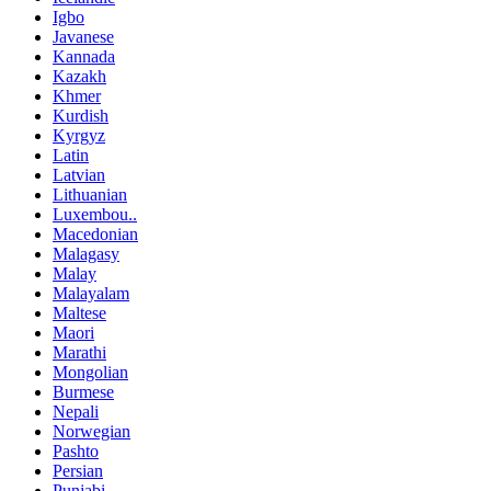
Igbo
Javanese
Kannada
Kazakh
Khmer
Kurdish
Kyrgyz
Latin
Latvian
Lithuanian
Luxembou..
Macedonian
Malagasy
Malay
Malayalam
Maltese
Maori
Marathi
Mongolian
Burmese
Nepali
Norwegian
Pashto
Persian
Punjabi