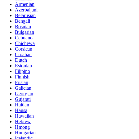
Armenian
Azerbaijani
Belarusian
Bengali
Bosnian
Bulgarian
Cebuano
Chichewa
Corsican
Croatian
Dutch
Estonian
Filipino
Finnish
Frisian
Galician
Georgian
Gujarati
Haitian
Hausa
Hawaiian
Hebrew
Hmong
Hungarian
Icelandic