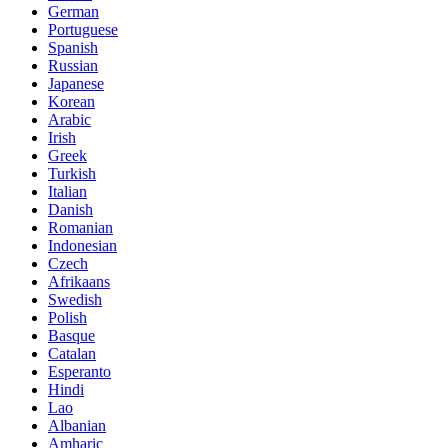
German
Portuguese
Spanish
Russian
Japanese
Korean
Arabic
Irish
Greek
Turkish
Italian
Danish
Romanian
Indonesian
Czech
Afrikaans
Swedish
Polish
Basque
Catalan
Esperanto
Hindi
Lao
Albanian
Amharic