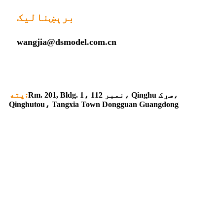
برېښنالیک
wangjia@dsmodel.com.cn
پته:
Rm. 201, Bldg. 1، نمبر 112، Qinghu سړک،
Qinghutou، Tangxia Town Dongguan Guangdong