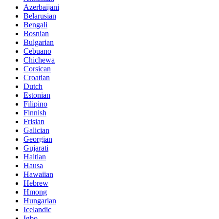
Azerbaijani
Belarusian
Bengali
Bosnian
Bulgarian
Cebuano
Chichewa
Corsican
Croatian
Dutch
Estonian
Filipino
Finnish
Frisian
Galician
Georgian
Gujarati
Haitian
Hausa
Hawaiian
Hebrew
Hmong
Hungarian
Icelandic
Igbo