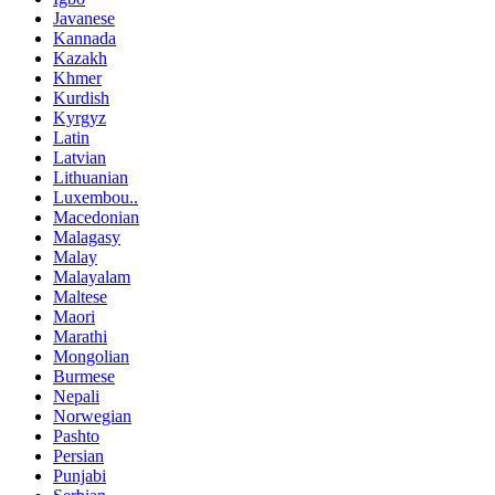
Javanese
Kannada
Kazakh
Khmer
Kurdish
Kyrgyz
Latin
Latvian
Lithuanian
Luxembou..
Macedonian
Malagasy
Malay
Malayalam
Maltese
Maori
Marathi
Mongolian
Burmese
Nepali
Norwegian
Pashto
Persian
Punjabi