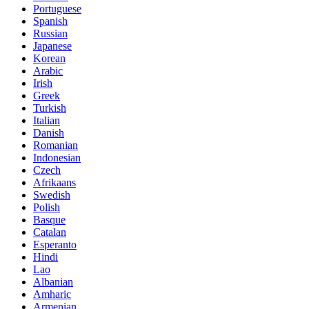
Portuguese
Spanish
Russian
Japanese
Korean
Arabic
Irish
Greek
Turkish
Italian
Danish
Romanian
Indonesian
Czech
Afrikaans
Swedish
Polish
Basque
Catalan
Esperanto
Hindi
Lao
Albanian
Amharic
Armenian