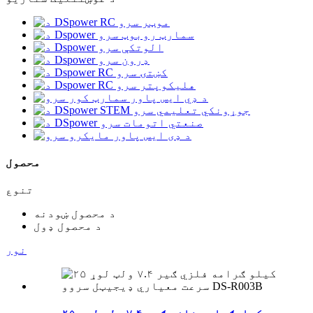
محصول
تنوع
د محصول ښودنه
د محصول ډول
نور