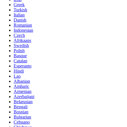
Greek
Turkish
Italian
Danish
Romanian
Indonesian
Czech
Afrikaans
Swedish
Polish
Basque
Catalan
Esperanto
Hindi
Lao
Albanian
Amharic
Armenian
Azerbaijani
Belarusian
Bengali
Bosnian
Bulgarian
Cebuano